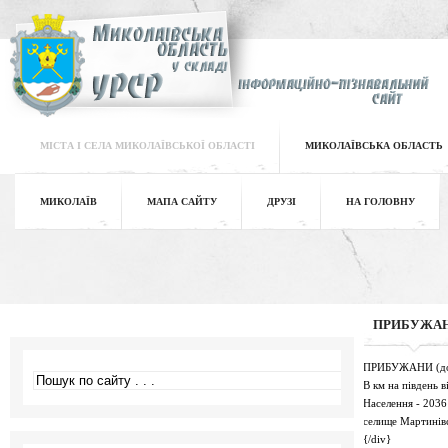
МІСТА І СЕЛА МИКОЛАЇВСЬКОЇ ОБЛАСТІ
МИКОЛАЇВСЬКА ОБЛАСТЬ
МИКОЛАЇВ
МАПА САЙТУ
ДРУЗІ
НА ГОЛОВНУ
ПРИБУЖА
ПРИБУЖАНИ (до 19
В км на південь в
Населення - 2036
селище Мартинівс
{/div}