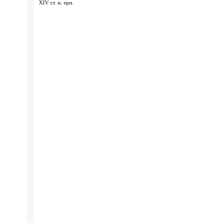
XIV ст. н. ери.