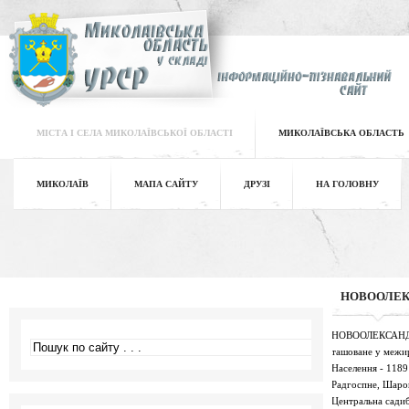
МІСТА І СЕЛА МИКОЛАЇВСЬКОЇ ОБЛАСТІ
МИКОЛАЇВСЬКА ОБЛАСТЬ
МИКОЛАЇВ
МАПА САЙТУ
ДРУЗІ
НА ГОЛОВНУ
НОВООЛЕК
НОВООЛЕКСАНДРІВК
ташоване у межирі
Населення - 1189
Радгоспне, Шаров
Центральна садиб