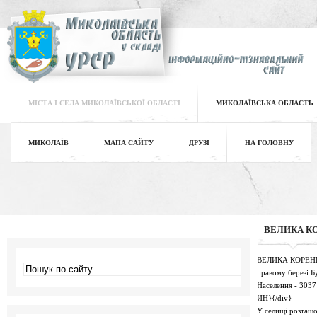
МІСТА І СЕЛА МИКОЛАЇВСЬКОЇ ОБЛАСТІ
МИКОЛАЇВСЬКА ОБЛАСТЬ
МИКОЛАЇВ
МАПА САЙТУ
ДРУЗІ
НА ГОЛОВНУ
ВЕЛИКА К
ВЕЛИКА КОРЕНИХА 
правому березі Бу
Населення - 3037
ИН}{/div}
У селищі розташо