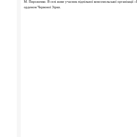
М. Пироженко. В селі живе учасник підпільної комсомольської організації «
орденом Червоної Зірки.