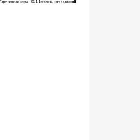
Партизанська іскра» Ю. І. Ісаченко, нагороджений