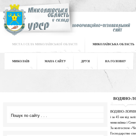
МІСТА І СЕЛА МИКОЛАЇВСЬКОЇ ОБЛАСТІ
МИКОЛАЇВСЬКА ОБЛАСТЬ
МИКОЛАЇВ
МАПА САЙТУ
ДРУЗІ
НА ГОЛОВНУ
ВОДЯНО-Л
ВОДЯНО-ЛОРИНЕ - 
і за 45 км від за
миколаївка і Семе
За колгоспом «Че
Господарство спе